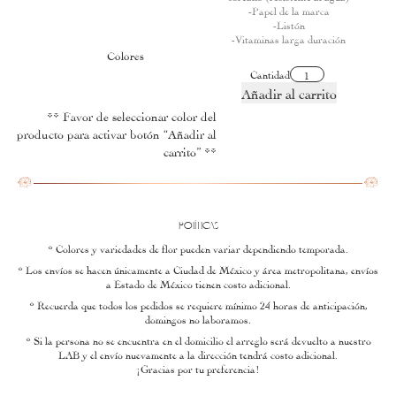
-Papel de la marca
-Listón
-Vitaminas larga duración
Colores
Cantidad
Añadir al carrito
** Favor de seleccionar color del
producto para activar botón “Añadir al
carrito” **
POlÍTICAS
* Colores y variedades de flor pueden variar dependiendo temporada.
* Los envíos se hacen únicamente a Ciudad de México y área metropolitana, envíos
a Estado de México tienen costo adicional.
* Recuerda que todos los pedidos se requiere mínimo 24 horas de anticipación,
domingos no laboramos.
* Si la persona no se encuentra en el domicilio el arreglo será devuelto a nuestro
LAB y el envío nuevamente a la dirección tendrá costo adicional.
¡Gracias por tu preferencia!